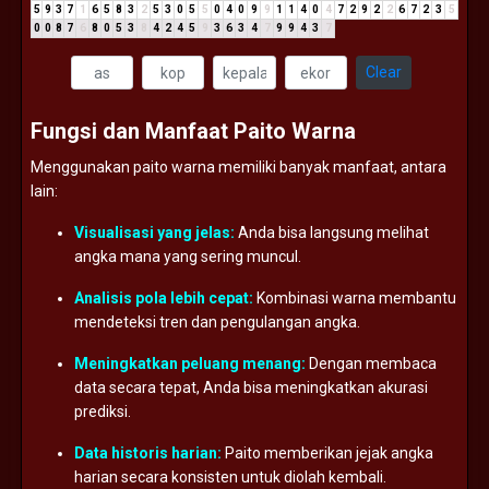
5
9
3
7
1
6
5
8
3
2
5
3
0
5
5
0
4
0
9
9
1
1
4
0
4
7
2
9
2
2
6
7
2
3
5
0
0
8
7
6
8
0
5
3
8
4
2
4
5
9
3
6
3
4
7
9
9
4
3
7
Clear
Fungsi
dan
Manfaat
Paito
Warna
Menggunakan
paito
warna
memiliki
banyak
manfaat,
antara
lain:
Visualisasi
yang
jelas:
Anda
bisa
langsung
melihat
angka
mana
yang
sering
muncul.
Analisis
pola
lebih
cepat:
Kombinasi
warna
membantu
mendeteksi
tren
dan
pengulangan
angka.
Meningkatkan
peluang
menang:
Dengan
membaca
data
secara
tepat,
Anda
bisa
meningkatkan
akurasi
prediksi.
Data
historis
harian:
Paito
memberikan
jejak
angka
harian
secara
konsisten
untuk
diolah
kembali.