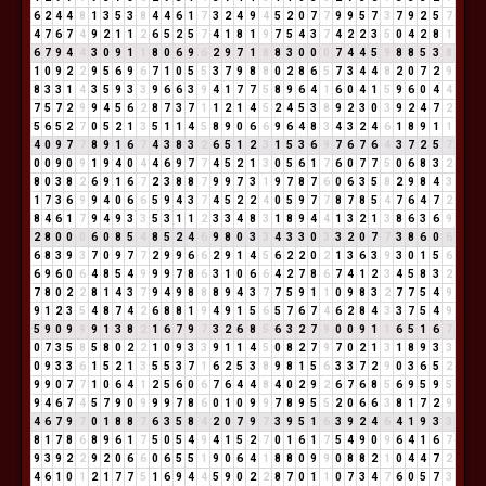
6
2
4
4
8
1
3
5
3
8
4
4
6
1
7
3
2
4
9
4
5
2
0
7
7
9
9
5
7
3
7
9
2
5
7
4
7
6
7
4
9
2
1
1
2
6
5
2
5
7
4
1
8
1
9
7
5
4
3
7
4
2
2
3
5
0
4
2
8
1
6
7
9
4
4
3
0
9
1
1
8
0
6
9
6
2
9
7
1
8
8
3
0
0
0
7
4
4
5
9
8
8
5
3
8
1
0
9
2
2
9
5
6
9
6
7
1
0
5
5
3
7
9
8
8
0
2
8
6
5
7
3
4
4
8
2
0
7
2
9
8
3
3
1
4
3
5
9
3
3
9
6
6
3
9
4
1
7
7
5
8
9
6
4
1
6
0
4
1
5
9
6
0
4
4
7
5
7
2
9
9
4
5
6
2
8
7
3
7
1
1
2
1
4
5
2
4
5
3
8
9
2
3
0
3
9
2
4
7
2
5
6
5
2
7
0
5
2
1
3
5
1
1
4
5
8
9
0
6
6
9
6
4
8
3
4
3
2
4
6
1
8
9
1
1
4
0
9
7
7
8
9
1
6
7
4
3
8
3
2
6
5
1
2
3
1
5
3
6
9
7
6
7
6
4
3
7
2
5
7
0
0
9
0
9
1
9
4
0
4
4
6
9
7
7
4
5
2
1
3
0
5
6
1
7
6
0
7
7
5
0
6
8
3
2
8
0
3
8
2
6
9
1
6
7
2
3
8
8
7
9
9
7
3
1
9
7
8
7
6
0
6
3
5
8
2
9
8
4
3
1
7
3
6
9
9
4
0
6
6
5
9
4
3
7
4
5
2
2
4
0
5
9
7
7
8
7
8
5
4
7
6
4
7
2
8
4
6
1
7
9
4
9
3
3
5
3
1
1
2
3
3
4
8
3
1
8
9
4
4
1
3
2
1
3
8
6
3
6
9
2
8
0
0
0
6
0
8
5
4
8
5
2
4
6
9
8
0
3
3
4
3
3
0
3
3
2
0
7
7
3
8
6
0
6
6
8
3
9
3
7
0
9
7
7
2
9
9
6
6
2
9
1
4
5
6
2
2
0
2
1
3
6
3
9
3
0
1
5
6
6
9
6
0
6
4
8
5
4
9
9
9
7
8
6
3
1
0
6
6
4
2
7
8
6
7
4
1
2
3
4
5
8
3
2
7
8
0
2
2
8
1
4
3
7
9
4
9
8
8
8
9
4
3
7
7
5
9
1
1
0
9
8
3
2
7
7
5
4
9
9
1
2
3
5
4
8
7
4
2
6
8
8
1
9
4
9
1
5
6
5
7
6
7
4
6
2
8
4
3
3
7
5
4
9
5
9
0
9
9
9
1
3
8
2
1
6
7
9
7
3
2
6
8
5
6
3
2
7
9
0
0
9
1
1
6
5
1
6
7
0
7
3
5
8
5
8
0
2
2
1
0
9
3
3
9
1
1
4
5
0
8
2
7
9
7
0
2
1
3
1
8
9
3
3
0
9
3
3
6
1
5
2
1
3
5
5
3
7
1
6
2
5
3
8
9
8
1
5
6
3
3
7
2
9
0
3
6
5
2
9
9
0
7
7
1
0
6
4
1
2
5
6
0
6
7
6
4
4
8
4
0
2
9
2
6
7
6
8
5
6
9
5
9
5
9
4
6
7
4
5
7
9
0
9
9
9
7
8
6
0
1
0
9
9
7
8
9
5
5
2
0
6
6
3
8
1
7
2
9
4
6
7
9
7
0
1
8
8
7
6
3
5
8
4
2
0
7
9
7
3
9
5
1
6
3
9
2
4
6
4
1
9
3
3
8
1
7
8
6
8
9
6
1
7
5
0
5
4
9
4
1
5
2
7
0
1
6
1
7
5
4
9
0
9
6
4
1
6
7
9
3
9
2
2
9
2
0
6
6
0
6
5
5
1
9
0
6
4
1
8
8
0
9
9
0
8
8
2
1
0
4
4
7
2
4
6
1
0
1
2
1
7
7
5
1
6
9
4
4
5
9
0
2
2
8
7
0
1
1
0
7
3
4
7
6
0
5
7
3