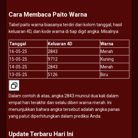
Cara
Membaca
Paito
Warna
Tabel
paito
warna
biasanya
terdiri
dari
kolom
tanggal,
hasil
keluaran
4D,
dan
kode
warna
di
tiap
digit
angka.
Misalnya:
Tanggal
Keluaran
4D
Warna
16-
05-
25
2843
Merah
15-
05-
25
9712
Kuning
14-
05-
25
2843
Merah
13-
05-
25
5126
Biru
Dalam
contoh
di
atas,
angka
2843
muncul
dua
kali
dalam
empat
hari
terakhir
dan
selalu
diberi
warna
merah.
Ini
menunjukkan
bahwa
angka
tersebut
adalah
angka
panas
yang
patut
diperhitungkan
dalam
prediksi
Anda.
Update
Terbaru
Hari
Ini