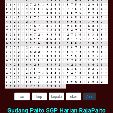
2
7
3
3
6
8
3
1
2
3
1
3
3
7
1
0
1
4
3
7
8
6
4
9
4
3
6
4
1
5
2
7
2
9
2
9
2
8
0
8
8
7
5
0
5
2
0
6
9
6
8
6
8
5
4
4
4
5
0
5
5
3
9
1
1
7
7
5
2
7
8
8
6
6
3
2
9
1
6
7
7
1
9
5
5
8
3
9
5
5
8
0
2
5
7
2
2
1
8
9
8
1
4
5
9
3
8
7
3
1
9
3
4
4
8
8
9
5
3
8
9
8
1
5
6
4
6
2
0
2
2
7
9
1
1
0
0
5
3
8
9
9
5
0
5
7
9
3
7
1
4
0
2
0
2
1
1
6
7
4
3
6
1
4
5
2
3
0
0
0
6
3
0
3
3
7
6
7
2
9
3
3
6
1
7
1
6
5
3
8
5
4
7
9
7
7
5
1
7
8
5
0
6
6
3
0
6
7
2
9
9
8
7
6
4
2
7
3
5
8
0
3
6
8
5
0
8
2
6
8
7
6
9
9
9
3
5
3
7
1
2
1
7
6
4
7
7
5
8
4
6
1
0
1
1
1
5
1
6
7
3
3
0
1
1
9
8
0
6
6
1
8
6
9
6
5
2
7
3
1
2
4
1
4
5
5
9
0
6
6
5
9
7
4
2
0
7
3
5
8
3
9
1
2
3
1
6
2
2
4
7
7
7
6
4
5
4
7
8
6
4
0
4
8
3
3
0
8
2
1
4
5
0
5
5
8
9
8
1
9
9
9
5
4
9
0
2
5
7
3
6
7
8
9
8
5
9
5
0
5
4
9
9
0
9
5
2
8
6
5
1
5
6
3
9
3
4
2
8
1
6
4
2
8
1
8
3
7
2
9
4
2
3
0
3
0
6
2
9
2
9
6
6
8
5
5
7
0
1
1
8
0
7
5
3
6
4
5
2
7
2
3
2
9
2
4
9
4
8
3
4
0
8
7
6
5
4
4
7
2
9
4
1
8
9
0
6
4
7
2
9
7
2
0
2
9
6
6
2
8
8
8
6
3
9
5
1
3
1
4
6
4
3
1
4
3
0
6
4
1
8
8
1
3
4
3
3
9
6
6
5
9
6
4
1
3
0
5
2
7
9
1
2
0
2
0
7
1
5
6
7
9
0
7
7
Clear
Gudang Paito SGP Harian RajaPaito