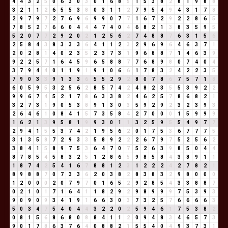
4
4
3
2
5
0
6
3
0
3
0
1
6
8
5
1
5
3
8
2
8
1
9
8
8
3
2
1
1
2
6
5
5
3
8
0
3
1
1
2
7
9
5
4
9
4
3
1
7
8
2
9
7
9
7
2
7
6
9
6
9
9
0
7
7
1
6
7
2
9
2
2
8
6
5
7
8
5
2
7
6
6
0
4
4
4
7
4
0
4
6
8
2
1
3
8
3
5
9
5
5
2
0
7
7
2
9
2
0
2
1
2
5
6
2
7
4
8
8
7
6
3
1
5
6
2
5
8
4
3
8
3
3
3
6
4
1
1
2
3
2
9
6
9
6
4
6
3
7
1
2
0
2
8
1
4
0
2
3
5
2
3
7
3
1
9
6
8
8
7
1
4
6
3
9
9
2
2
5
7
1
6
4
5
9
6
5
8
8
7
7
6
8
9
8
0
7
4
0
4
3
7
9
4
4
0
1
1
9
1
9
1
0
6
6
1
7
8
3
2
4
2
2
3
5
7
9
0
3
3
9
1
3
3
6
5
5
2
9
2
8
0
7
8
6
7
5
7
1
8
6
0
5
9
5
3
2
5
6
2
8
5
7
4
2
4
8
2
3
5
5
3
9
2
2
9
9
6
7
4
5
2
1
7
8
6
3
3
8
2
4
6
2
5
7
8
6
8
2
1
3
2
7
3
1
9
0
5
3
8
9
1
3
0
3
5
9
2
9
2
3
2
3
9
3
2
6
4
6
1
0
8
4
1
5
7
3
5
8
4
2
7
0
0
0
1
5
9
9
9
1
6
2
1
3
9
5
8
1
9
9
3
0
1
1
3
2
5
9
5
5
4
9
7
7
2
9
4
1
5
5
3
7
4
2
1
9
5
6
2
0
1
7
5
3
6
7
7
7
5
3
1
3
5
8
7
2
9
3
3
5
8
9
2
2
2
6
7
9
7
5
2
5
6
2
3
8
4
1
5
8
9
7
5
3
6
4
7
0
7
5
2
6
3
9
8
5
0
4
4
8
7
8
5
4
5
8
3
2
5
1
2
8
6
5
9
8
5
8
4
3
8
9
1
1
1
8
7
4
2
5
4
1
6
7
8
8
1
2
3
1
2
2
2
4
2
7
8
2
1
8
9
8
8
7
0
7
3
3
6
2
0
3
8
2
8
3
8
3
2
9
8
0
0
0
1
2
0
0
0
2
0
7
9
7
0
1
6
5
2
9
2
8
5
4
3
3
8
8
7
0
2
1
0
1
7
1
6
4
1
1
8
2
9
2
9
8
9
9
9
7
5
3
9
3
9
0
9
0
9
3
4
1
9
1
6
6
3
0
3
7
3
2
5
7
6
6
6
6
3
5
0
3
4
7
5
4
0
4
4
3
2
2
0
2
5
9
4
6
1
7
5
3
8
2
0
8
1
5
6
8
6
8
0
8
8
4
1
1
2
0
9
4
8
3
4
6
5
7
3
9
0
1
7
8
6
3
7
6
4
0
8
8
2
1
5
5
4
0
4
9
3
7
3
1