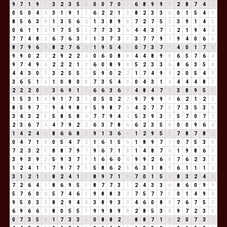
9
7
1
9
1
3
2
3
5
8
0
0
7
0
7
6
8
9
9
9
2
8
7
4
2
0
5
0
4
4
3
1
9
1
1
6
2
2
1
3
8
2
3
3
6
0
1
5
4
9
8
5
6
3
9
1
3
5
6
2
1
3
8
9
8
7
2
7
5
3
3
9
1
4
5
0
6
1
1
2
1
7
5
5
1
7
7
3
3
6
4
4
3
7
1
2
1
9
4
4
7
7
4
8
3
6
7
6
3
9
1
3
7
3
1
3
7
7
9
7
9
4
0
6
6
8
7
9
6
6
8
2
7
6
4
1
9
5
4
9
0
7
3
7
1
4
0
1
7
8
9
9
0
2
2
2
9
2
2
4
0
6
0
8
8
4
4
8
9
8
6
5
7
6
4
9
7
4
9
4
2
2
2
1
3
6
0
8
9
8
5
2
3
3
6
8
6
3
5
8
4
4
3
0
3
3
2
5
5
1
5
9
0
2
2
1
7
4
9
4
2
0
5
4
9
3
6
5
1
6
1
0
8
0
8
7
3
5
4
9
0
4
3
1
4
4
4
4
8
3
2
2
2
0
2
3
6
9
1
1
6
6
3
6
9
4
8
4
7
2
3
8
9
5
5
1
5
3
1
4
9
1
7
3
1
0
5
0
2
2
9
7
9
9
9
6
2
1
2
3
8
5
9
7
7
9
4
9
8
8
5
9
8
7
6
4
2
7
7
5
7
3
5
3
8
3
4
3
2
5
5
8
5
8
4
7
7
9
4
4
5
3
9
3
3
5
7
0
7
7
2
3
6
7
4
4
7
9
2
2
6
3
7
8
6
6
2
3
5
8
0
0
9
6
6
1
4
2
4
6
8
6
6
8
5
9
1
3
6
9
1
2
9
5
5
7
8
7
8
6
0
4
7
1
8
0
5
4
7
2
1
6
1
5
6
1
8
9
7
7
0
7
5
3
8
7
2
3
2
5
8
8
7
9
7
9
6
7
1
8
1
4
8
7
6
1
9
8
6
5
3
9
3
9
3
5
9
3
7
1
1
6
6
0
6
9
9
2
6
8
7
6
2
3
5
1
2
4
1
5
7
9
7
7
5
5
8
6
2
8
6
3
1
8
9
6
1
1
1
2
3
1
2
1
3
8
2
4
1
5
8
9
7
1
8
7
0
1
5
6
8
3
2
4
6
7
2
6
4
1
8
6
9
5
5
8
7
7
3
1
2
4
3
3
6
8
6
0
9
9
5
7
6
0
6
5
7
4
6
1
9
8
8
3
2
7
5
7
7
5
0
1
4
9
4
9
5
0
3
3
8
2
9
4
4
3
8
9
3
3
4
6
0
8
8
7
6
7
5
3
6
9
6
6
3
8
0
5
5
1
9
9
8
9
8
2
8
5
3
8
9
7
2
3
5
0
7
3
5
8
1
7
3
3
6
0
8
8
2
1
8
8
7
1
8
2
0
7
3
1