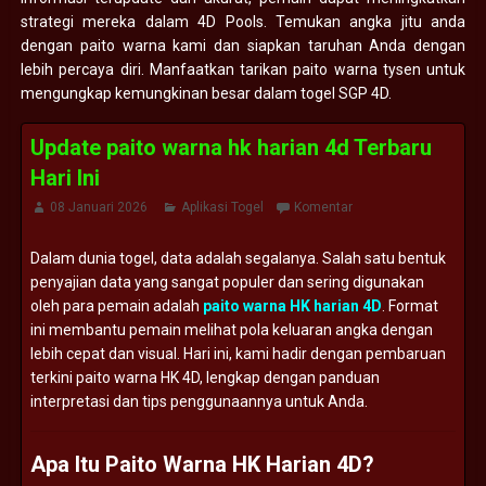
strategi mereka dalam 4D Pools. Temukan angka jitu anda
dengan paito warna kami dan siapkan taruhan Anda dengan
lebih percaya diri. Manfaatkan tarikan paito warna tysen untuk
mengungkap kemungkinan besar dalam togel SGP 4D.
Update paito warna hk harian 4d Terbaru
Hari Ini
08 Januari 2026
Aplikasi Togel
Komentar
Dalam
dunia
togel,
data
adalah
segalanya.
Salah
satu
bentuk
penyajian
data
yang
sangat
populer
dan
sering
digunakan
oleh
para
pemain
adalah
paito
warna
HK
harian
4D
.
Format
ini
membantu
pemain
melihat
pola
keluaran
angka
dengan
lebih
cepat
dan
visual.
Hari
ini,
kami
hadir
dengan
pembaruan
terkini
paito
warna
HK
4D,
lengkap
dengan
panduan
interpretasi
dan
tips
penggunaannya
untuk
Anda.
Apa
Itu
Paito
Warna
HK
Harian
4D?