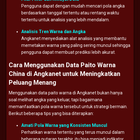
Pengguna
dapat
dengan
mudah
mencari
pola
angka
berdasarkan
tanggal
tertentu
atau
rentang
waktu
tertentu
untuk
analisis
yang
lebih
mendalam.
Analisis
Tren
Warna
dan
Angka
Angkanet
menyediakan
alat
analisis
yang
membantu
memetakan
warna
yang
paling
sering
muncul
sehingga
pengguna
dapat
membuat
prediksi
lebih
akurat.
Cara
Menggunakan
Data
Paito
Warna
China
di
Angkanet
untuk
Meningkatkan
Peluang
Menang
Menggunakan
data
paito
warna
di
Angkanet
bukan
hanya
soal
melihat
angka
yang
keluar,
tapi
bagaimana
memanfaatkan
pola
warna
tersebut
untuk
strategi
bermain.
Berikut
beberapa
tips
yang
bisa
diterapkan:
Amati
Pola
Warna
yang
Konsisten
Muncul
Perhatikan
warna
tertentu
yang
terus
muncul
dalam
beberapa
putaran
terakhir,
itu
bisa
menjadi
indikator