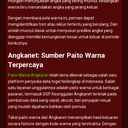
mungkin
menunjukkan
angka
yang
sering
muncul,
sedangkan
warna
biru
menandakan
angka
yang
jarang
keluar.
Dengan
membaca
pola
warna
ini,
pemain
dapat
mengidentifikasi
tren
atau
siklus
tertentu
yang
berulang.
Dari
sinilah
muncul
dasar
untuk
menyusun
prediksi
angka
yang
dianggap
memiliki
kemungkinan
besar
untuk
keluar
di
periode
berikutnya.
Angkanet:
Sumber
Paito
Warna
Terpercaya
Paito Warna Angkanet
telah
lama
dikenal
sebagai
salah
satu
platform
penyedia
data
togel
terlengkap
di
Indonesia.
Salah
satu
layanan
unggulannya
adalah
paito
warna
untuk
berbagai
pasaran,
termasuk
SGP.
Keunggulan
Angkanet
terletak
pada
pembaruan
data
yang
cepat,
akurat,
dan
penyajian
visual
yang
mudah
dipahami
bahkan
oleh
pemula.
Tabel
paito
warna
dari
Angkanet
menampilkan
hasil
keluaran
secara
historis
dengan
kode
warna
yang
terstruktur.
Dengan