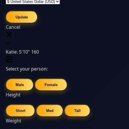
Cancel
Katie:
5'10"
160
Select your person:
Male
Female
Height
Short
Med
Tall
Weight