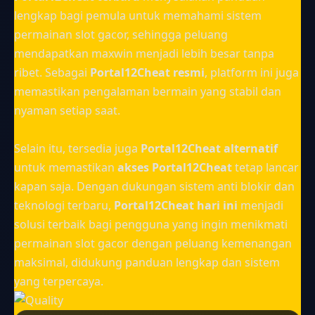
lengkap bagi pemula untuk memahami sistem
permainan slot gacor, sehingga peluang
mendapatkan maxwin menjadi lebih besar tanpa
ribet. Sebagai
Portal12Cheat resmi
, platform ini juga
memastikan pengalaman bermain yang stabil dan
nyaman setiap saat.
Selain itu, tersedia juga
Portal12Cheat alternatif
untuk memastikan
akses Portal12Cheat
tetap lancar
kapan saja. Dengan dukungan sistem anti blokir dan
teknologi terbaru,
Portal12Cheat hari ini
menjadi
solusi terbaik bagi pengguna yang ingin menikmati
permainan slot gacor dengan peluang kemenangan
maksimal, didukung panduan lengkap dan sistem
yang terpercaya.