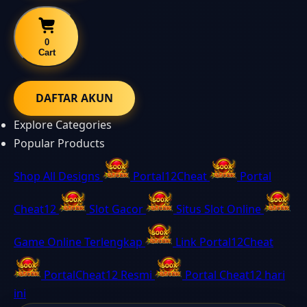
0
Cart
DAFTAR AKUN
Explore Categories
Popular Products
Shop All Designs
Portal12Cheat
Portal
Cheat12
Slot Gacor
Situs Slot Online
Game Online Terlengkap
Link Portal12Cheat
PortalCheat12 Resmi
Portal Cheat12 hari
ini