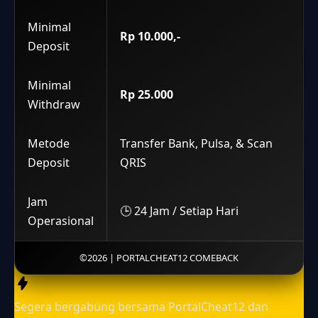
Minimal
Rp 10.000,-
Deposit
Minimal
Rp 25.000
Withdraw
Metode
Transfer Bank, Pulsa, & Scan
Deposit
QRIS
Jam
🕒 24 Jam / Setiap Hari
Operasional
©2026 | PORTALCHEAT12 COMEBACK
Segera bergabung bersama PortalCheat12 dan