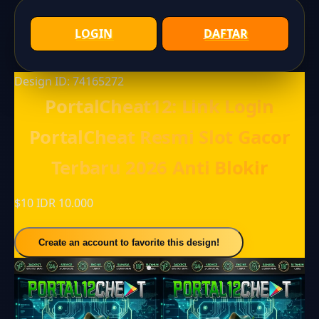
LOGIN
DAFTAR
Design ID: 74165272
PortalCheat12: Link Login
PortalCheat Resmi Slot Gacor
Terbaru 2026 Anti Blokir
$10
IDR 10.000
Create an account to favorite this design!