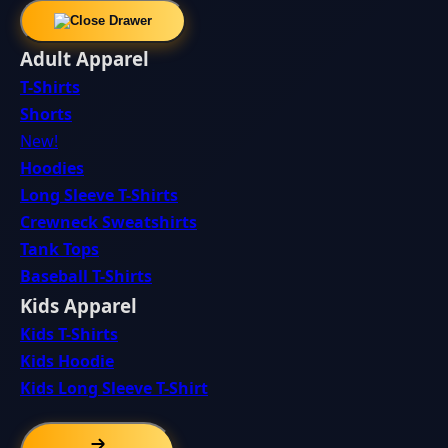
Adult Apparel
T-Shirts
Shorts
New!
Hoodies
Long Sleeve T-Shirts
Crewneck Sweatshirts
Tank Tops
Baseball T-Shirts
Kids Apparel
Kids T-Shirts
Kids Hoodie
Kids Long Sleeve T-Shirt