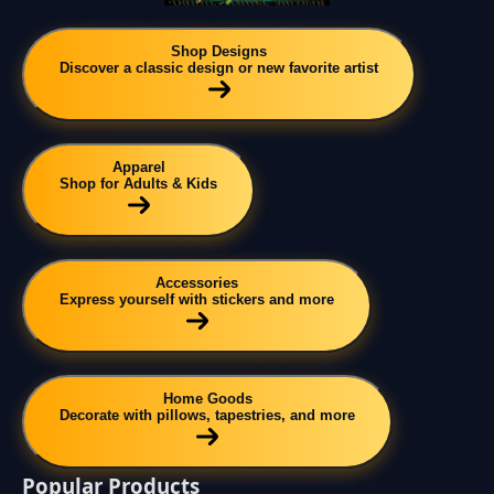
Shop Designs
Discover a classic design or new favorite artist
Apparel
Shop for Adults & Kids
Accessories
Express yourself with stickers and more
Home Goods
Decorate with pillows, tapestries, and more
Popular Products