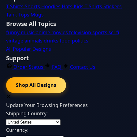
T-Shirts
Shorts
Hoodies
Hats
Kids T-Shirts
Stickers
Tank Tops
Mugs
Browse All Topics
funny
music
anime
movies
television
sports
sci-fi
vintage
animals
drinks
food
politics
All Popular Designs
Support
Order Status
FAQ
Contact Us
Shop All Designs
Update Your Browsing Preferences
Shipping Country:
Currency: